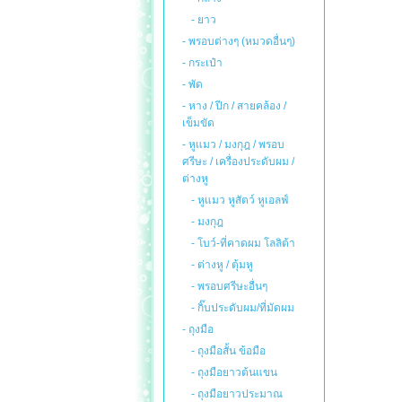
- ยาว
- พรอบต่างๆ (หมวดอื่นๆ)
- กระเป๋า
- พัด
- หาง / ปีก / สายคล้อง /
เข็มขัด
- หูแมว / มงกุฎ / พรอบ
ศรีษะ / เครื่องประดับผม /
ต่างหู
- หูแมว หูสัตว์ หูเอลฟ์
- มงกุฎ
- โบว์-ที่คาดผม โลลิต้า
- ต่างหู / ตุ้มหู
- พรอบศรีษะอื่นๆ
- กิ๊บประดับผม/ที่มัดผม
- ถุงมือ
- ถุงมือสั้น ข้อมือ
- ถุงมือยาวต้นแขน
- ถุงมือยาวประมาณ