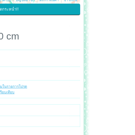
รด (0)
บัญชีสมาชิก
ตะกร้าสินค้า
ชำระเงิน
ดกระหน่ำ!!
00 cm
ิ่มในรายการโปรด
รียบเทียบ