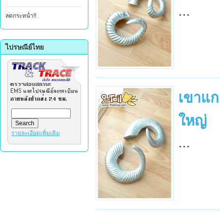
...
ลดกระหน่ำ!!
ไปรษณีย์ไทย
เขาแกะ
ใหญ่
รายละเอียดเพิ่มเติม
...