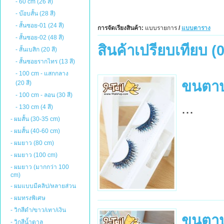
- 60 cm (26 สี)
- บ๊อบสั้น (28 สี)
- สั้นซอย-01 (24 สี)
การจัดเรียงสินค้า:
แบบรายการ
/
แบบตาราง
- สั้นซอย-02 (48 สี)
สินค้าเปรียบเทียบ (0
- สั้นเบสิก (20 สี)
- สั้นซอยรากไทร (13 สี)
- 100 cm - แสกกลาง
ขนตาปล
(20 สี)
- 100 cm - ลอน (30 สี)
...
- 130 cm (4 สี)
- ผมสั้น (30-35 cm)
- ผมสั้น (40-60 cm)
- ผมยาว (80 cm)
- ผมยาว (100 cm)
- ผมยาว (มากกว่า 100
cm)
- ผมแบบมีคลิป/หลายส่วน
- ผมทรงพิเศษ
- วิกสีดำ/ขาว/เทา/เงิน
ขนตา
- วิกสีน้ำตาล