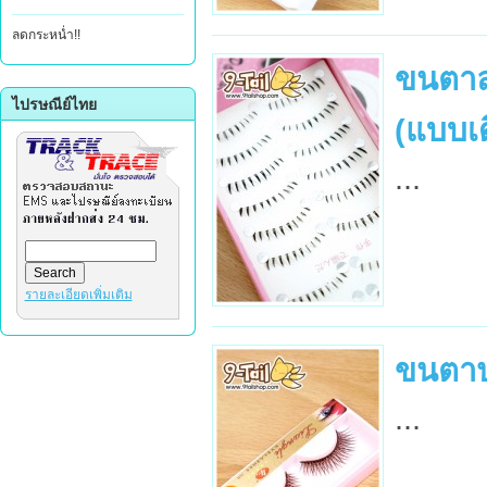
ลดกระหน่ำ!!
ขนตาล่
ไปรษณีย์ไทย
(แบบเด
...
รายละเอียดเพิ่มเติม
ขนตา
...