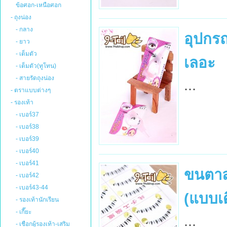
ข้อศอก-เหนือศอก
- ถุงน่อง
- กลาง
อุปกรณ
- ยาว
- เต็มตัว
เลอะ
- เต็มตัว(ทูโทน)
- สายรัดถุงน่อง
...
- ตราแบบต่างๆ
- รองเท้า
- เบอร์37
- เบอร์38
- เบอร์39
- เบอร์40
- เบอร์41
ขนตาล่
- เบอร์42
- เบอร์43-44
(แบบเด
- รองเท้านักเรียน
- เกี๊ยะ
...
- เชือกผู้รองเท้า-เสริม