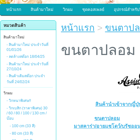
หน้าแรก
สินค้ามาใหม่
วิกผม
ชุดคอสเพลย์
อุปกรณ์สำหรับ
หน้าแรก
>
ขนตาปล
หมวดสินค้า
สินค้ามาใหม่
ขนตาปลอม
- สินค้ามาใหม่ ประจำวันที่
01/01/26
- ลดล้างสต๊อก 18/04/25
- สินค้ามาใหม่ ประจำวันที่
27/10/24
- สินค้าเติมสต๊อก ประจำ
วันที่ 24/02/24
วิกผม
- วิกหนาพิเศษ!!
สินค้านำเข้าจากญี่ป
- วิกเบสิก (ราคาพิเศษ) 30
/ 60 / 80 / 100 / 130 cm /
ขนตาปลอม
บ๊อบ
มาสคาร่า/อายแชโดว์/บรัชออ
- 100 cm (33 สี)
- 80 cm (33 สี)