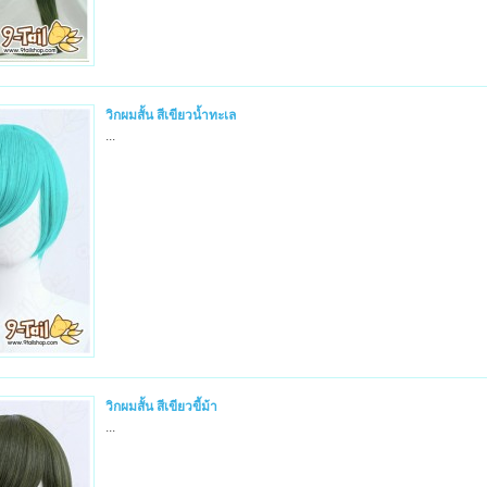
วิกผมสั้น สีเขียวน้ำทะเล
...
วิกผมสั้น สีเขียวขี้ม้า
...