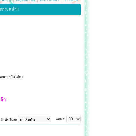
รด (0)
บัญชีสมาชิก
ตะกร้าสินค้า
ชำระเงิน
ดกระหน่ำ!!
ตกต่างกันได้ค่ะ
จ้า
แสดง:
ยงลำดับโดย: