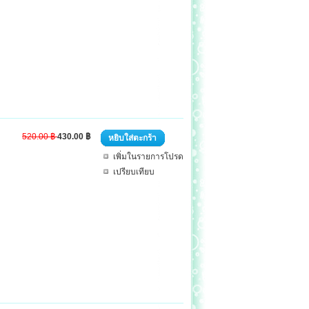
520.00 ฿
430.00 ฿
หยิบใส่ตะกร้า
เพิ่มในรายการโปรด
เปรียบเทียบ