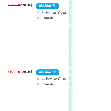
630.00 ฿
420.00 ฿
หยิบใส่ตะกร้า
เพิ่มในรายการโปรด
เปรียบเทียบ
610.00 ฿
420.00 ฿
หยิบใส่ตะกร้า
เพิ่มในรายการโปรด
เปรียบเทียบ