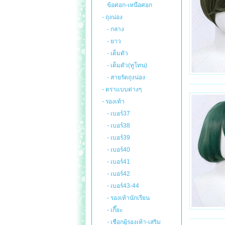
ข้อศอก-เหนือศอก
- ถุงน่อง
- กลาง
- ยาว
- เต็มตัว
- เต็มตัว(ทูโทน)
- สายรัดถุงน่อง
- ตราแบบต่างๆ
- รองเท้า
- เบอร์37
- เบอร์38
- เบอร์39
- เบอร์40
- เบอร์41
- เบอร์42
- เบอร์43-44
- รองเท้านักเรียน
- เกี๊ยะ
- เชือกผู้รองเท้า-เสริม