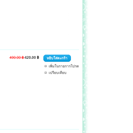
490.00 ฿
420.00 ฿
หยิบใส่ตะกร้า
เพิ่มในรายการโปรด
เปรียบเทียบ