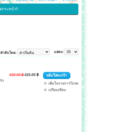
รด (0)
บัญชีสมาชิก
ตะกร้าสินค้า
ชำระเงิน
ดกระหน่ำ!!
แสดง:
ยงลำดับโดย:
630.00 ฿
420.00 ฿
หยิบใส่ตะกร้า
จัง
เพิ่มในรายการโปรด
เปรียบเทียบ