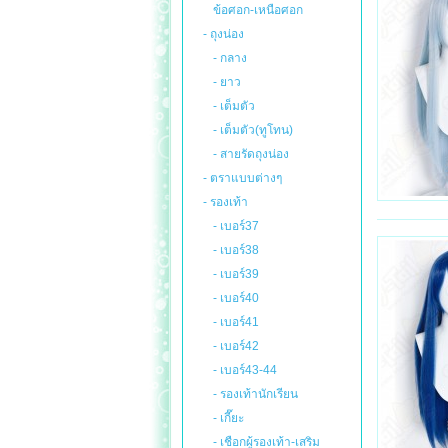
ข้อศอก-เหนือศอก
- ถุงน่อง
- กลาง
- ยาว
- เต็มตัว
- เต็มตัว(ทูโทน)
- สายรัดถุงน่อง
- ตราแบบต่างๆ
- รองเท้า
- เบอร์37
- เบอร์38
- เบอร์39
- เบอร์40
- เบอร์41
- เบอร์42
- เบอร์43-44
- รองเท้านักเรียน
- เกี๊ยะ
- เชือกผู้รองเท้า-เสริม