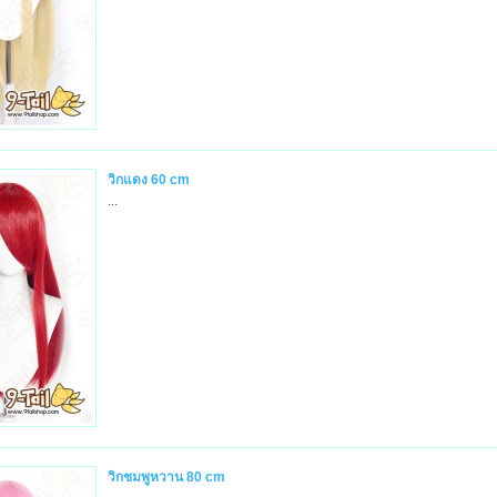
วิกแดง 60 cm
...
วิกชมพูหวาน 80 cm