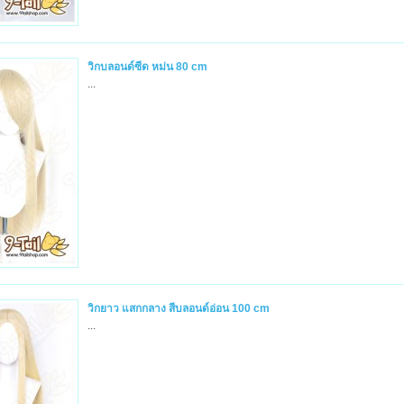
วิกบลอนด์ซีด หม่น 80 cm
...
วิกยาว แสกกลาง สีบลอนด์อ่อน 100 cm
...