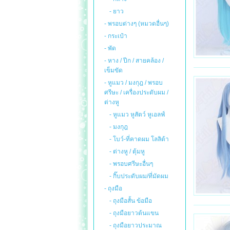
- ยาว
- พรอบต่างๆ (หมวดอื่นๆ)
- กระเป๋า
- พัด
- หาง / ปีก / สายคล้อง /
เข็มขัด
- หูแมว / มงกุฎ / พรอบ
ศรีษะ / เครื่องประดับผม /
ต่างหู
- หูแมว หูสัตว์ หูเอลฟ์
- มงกุฎ
- โบว์-ที่คาดผม โลลิต้า
- ต่างหู / ตุ้มหู
- พรอบศรีษะอื่นๆ
- กิ๊บประดับผม/ที่มัดผม
- ถุงมือ
- ถุงมือสั้น ข้อมือ
- ถุงมือยาวต้นแขน
- ถุงมือยาวประมาณ