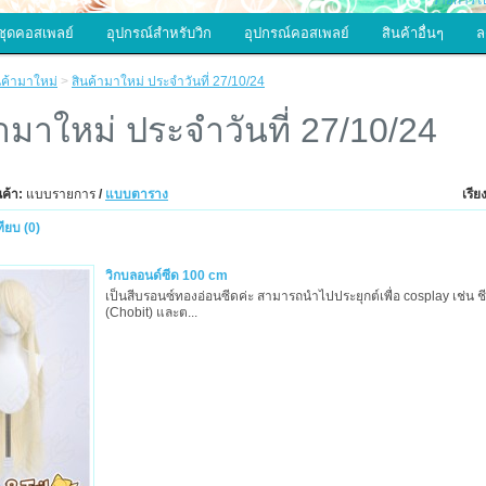
รายการโป
ชุดคอสเพลย์
อุปกรณ์สำหรับวิก
อุปกรณ์คอสเพลย์
สินค้าอื่นๆ
ล
นค้ามาใหม่
>
สินค้ามาใหม่ ประจำวันที่ 27/10/24
้ามาใหม่ ประจำวันที่ 27/10/24
นค้า:
แบบรายการ
/
แบบตาราง
เรี
ทียบ (0)
วิกบลอนด์ซีด 100 cm
เป็นสีบรอนซ์ทองอ่อนซีดค่ะ สามารถนำไปประยุกต์เพื่อ cosplay เช่น ชี
(Chobit) และต...